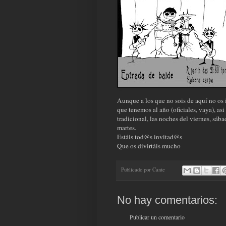
Aunque a los que no sois de aquí no os 
que tenemos al año (oficiales, vaya), a
tradicional, las noches del viernes, sá
martes.
Estáis tod@s invitad@s
Que os divirtáis mucho
Publicado por
Cante
No hay comentarios:
Publicar un comentario