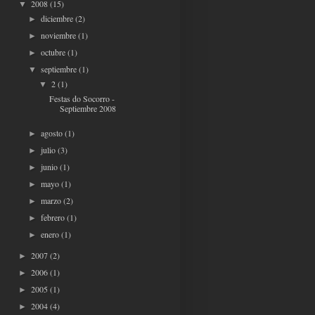
2008
(15)
▼
diciembre
(2)
►
noviembre
(1)
►
octubre
(1)
►
septiembre
(1)
▼
2
(1)
▼
Festas do Socorro -
Septiembre 2008
agosto
(1)
►
julio
(3)
►
junio
(1)
►
mayo
(1)
►
marzo
(2)
►
febrero
(1)
►
enero
(1)
►
2007
(2)
►
2006
(1)
►
2005
(1)
►
2004
(4)
►