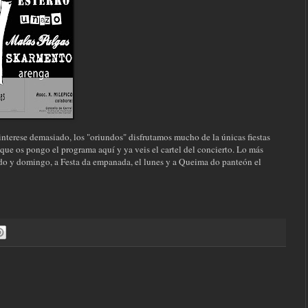
interese demasiado, los "oriundos" disfrutamos mucho de la únicas fiestas
si que os pongo el programa
aquí
y ya veis el cartel del concierto. Lo más
bado y domingo, a Festa da empanada, el lunes y a Queima do panteón el