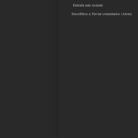
Entrada más reciente
Suscribirse a:
Enviar comentarios (Atom)