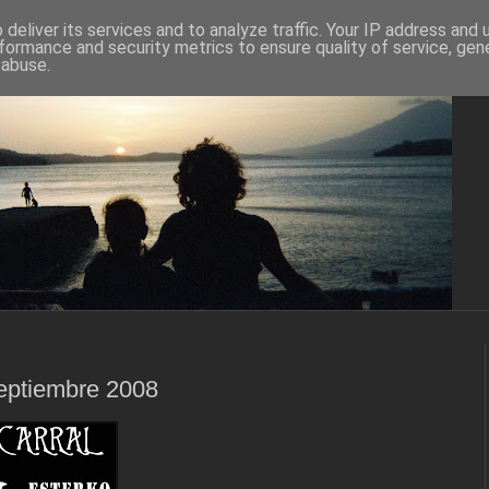
deliver its services and to analyze traffic. Your IP address and
formance and security metrics to ensure quality of service, ge
 abuse.
Septiembre 2008