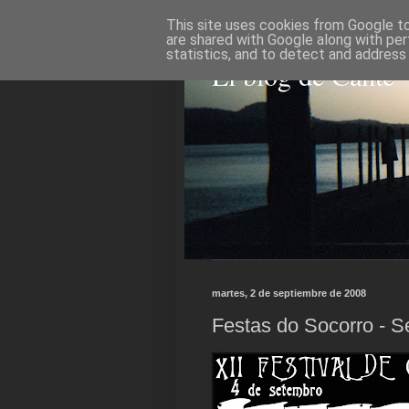
This site uses cookies from Google to 
are shared with Google along with per
statistics, and to detect and address
El blog de Cante
martes, 2 de septiembre de 2008
Festas do Socorro - 