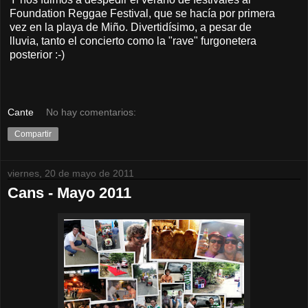
Foundation Reggae Festival, que se hacía por primera
vez en la playa de Miño. Divertidísimo, a pesar de
lluvia, tanto el concierto como la "rave" furgonetera
posterior :-)
Cante
No hay comentarios:
Compartir
viernes, 20 de mayo de 2011
Cans - Mayo 2011