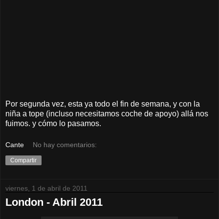
Por segunda vez, esta ya todo el fin de semana, y con la
niña a tope (incluso necesitamos coche de apoyo) allá nos
fuimos. y cómo lo pasamos.
Cante
No hay comentarios:
Compartir
viernes, 1 de abril de 2011
London - Abril 2011