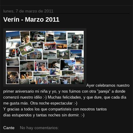
lunes, 7 de marzo de 2011
Verín - Marzo 2011
Ayer celebramos nuestro
primer aniversario mi niña y yo, y nos fuimos
con otra "pareja" a donde
comenzó nuestro idilio :-) Muchas
felicidades, y que dure, que cada día
me gusta más. Otra noche
espectacular :-)
Y gracias a todos los que compartisteis con nosotros tantos
días
estupendos y tantas noches sin dormir. :-)
Cante
No hay comentarios: